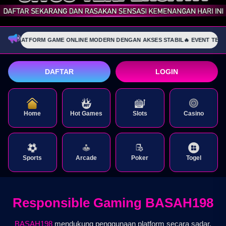
8 | PLATFORM GAME ONLINE MODERN DENGAN AKSES STABIL
🔥 EVENT TERBA
DAFTAR
LOGIN
Home
Hot Games
Slots
Casino
Sports
Arcade
Poker
Togel
Responsible Gaming BASAH198
BASAH198
mendukung penggunaan platform secara sadar,