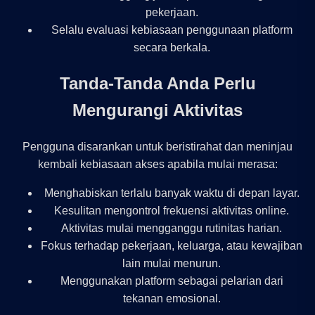
pekerjaan.
Selalu evaluasi kebiasaan penggunaan platform
secara berkala.
Tanda-Tanda Anda Perlu
Mengurangi Aktivitas
Pengguna disarankan untuk beristirahat dan meninjau
kembali kebiasaan akses apabila mulai merasa:
Menghabiskan terlalu banyak waktu di depan layar.
Kesulitan mengontrol frekuensi aktivitas online.
Aktivitas mulai mengganggu rutinitas harian.
Fokus terhadap pekerjaan, keluarga, atau kewajiban
lain mulai menurun.
Menggunakan platform sebagai pelarian dari
tekanan emosional.