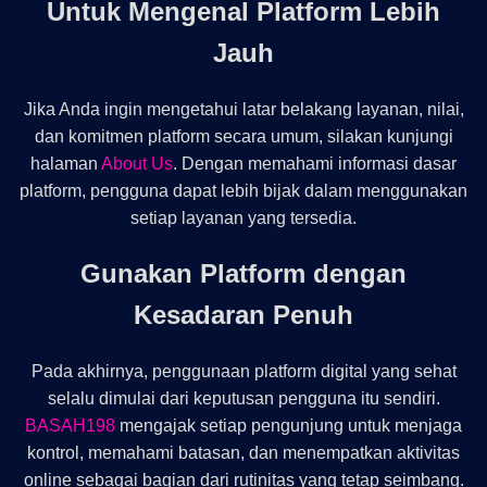
Untuk Mengenal Platform Lebih
Jauh
Jika Anda ingin mengetahui latar belakang layanan, nilai,
dan komitmen platform secara umum, silakan kunjungi
halaman
About Us
. Dengan memahami informasi dasar
platform, pengguna dapat lebih bijak dalam menggunakan
setiap layanan yang tersedia.
Gunakan Platform dengan
Kesadaran Penuh
Pada akhirnya, penggunaan platform digital yang sehat
selalu dimulai dari keputusan pengguna itu sendiri.
BASAH198
mengajak setiap pengunjung untuk menjaga
kontrol, memahami batasan, dan menempatkan aktivitas
online sebagai bagian dari rutinitas yang tetap seimbang.