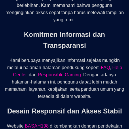
berlebihan. Kami memahami bahwa pengguna
menginginkan akses cepat tanpa harus melewati tampilan
yang rumit.
Komitmen Informasi dan
Transparansi
Kami berupaya menyajikan informasi sejelas mungkin
melalui halaman-halaman pendukung seperti
FAQ
,
Help
Center
, dan
Responsible Gaming
. Dengan adanya
halaman-halaman ini, pengguna dapat lebih mudah
memahami layanan, kebijakan, serta panduan umum yang
tersedia di dalam website.
Desain Responsif dan Akses Stabil
Website
BASAH198
dikembangkan dengan pendekatan